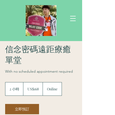
信念密碼遠距療癒
單堂
With no scheduled appointment required
168
美
2 小時
2
US$168
Online
元
小
時
立即預訂