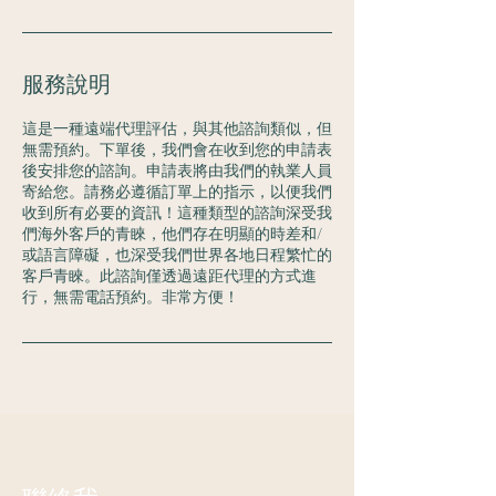
服務說明
這是一種遠端代理評估，與其他諮詢類似，但
無需預約。下單後，我們會在收到您的申請表
後安排您的諮詢。申請表將由我們的執業人員
寄給您。請務必遵循訂單上的指示，以便我們
收到所有必要的資訊！這種類型的諮詢深受我
們海外客戶的青睞，他們存在明顯的時差和/
或語言障礙，也深受我們世界各地日程繁忙的
客戶青睞。此諮詢僅透過遠距代理的方式進
行，無需電話預約。非常方便！